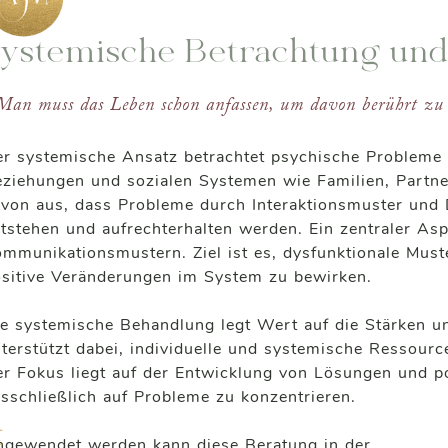
ystemische Betrachtung un
Man muss das Leben schon anfassen, um davon berührt zu
r systemische Ansatz betrachtet psychische Probleme n
ziehungen und sozialen Systemen wie Familien, Partne
von aus, dass Probleme durch Interaktionsmuster und
tstehen und aufrechterhalten werden. Ein zentraler As
mmunikationsmustern. Ziel ist es, dysfunktionale Mus
sitive Veränderungen im System zu bewirken.
e systemische Behandlung legt Wert auf die Stärken un
terstützt dabei, individuelle und systemische Ressourc
r Fokus liegt auf der Entwicklung von Lösungen und po
sschließlich auf Probleme zu konzentrieren.
gewendet werden kann diese Beratung in der