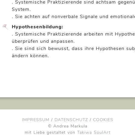
. Systemische Praktizierende sind achtsam gege
System.
. Sie achten auf nonverbale Signale und emotiona
Hypothesenbildung:
. Systemische Praktizierende arbeiten mit Hypothe
überprüfen und anpassen.
. Sie sind sich bewusst, dass ihre Hypothesen sub
ändern können.
IMPRESSUM
/
DATENSCHUTZ
/
COOKIES
© Andrea Markula
mit Liebe gestaltet von
Takiwa SoulArt