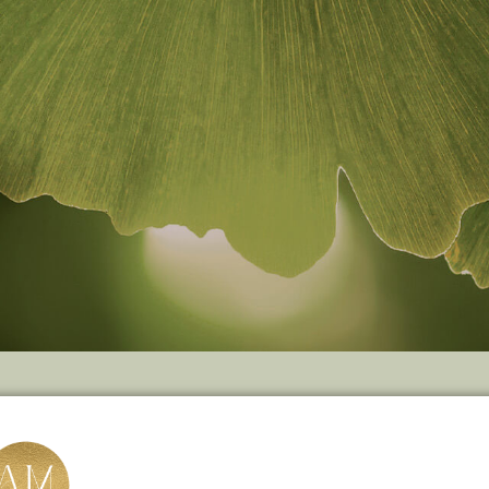
START
ÜBER MICH
METHODEN & DIAGNOST