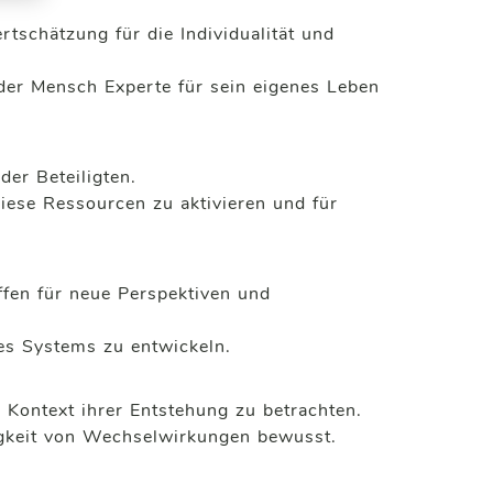
tschätzung für die Individualität und
eder Mensch Experte für sein eigenes Leben
der Beteiligten.
diese Ressourcen zu aktivieren und für
ffen für neue Perspektiven und
des Systems zu entwickeln.
 Kontext ihrer Entstehung zu betrachten.
igkeit von Wechselwirkungen bewusst.