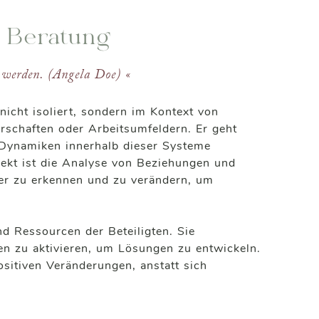
d Beratung
 werden. (Angela Doe) «
icht isoliert, sondern im Kontext von
rschaften oder Arbeitsumfeldern. Er geht
 Dynamiken innerhalb dieser Systeme
pekt ist die Analyse von Beziehungen und
ter zu erkennen und zu verändern, um
d Ressourcen der Beteiligten. Sie
en zu aktivieren, um Lösungen zu entwickeln.
sitiven Veränderungen, anstatt sich