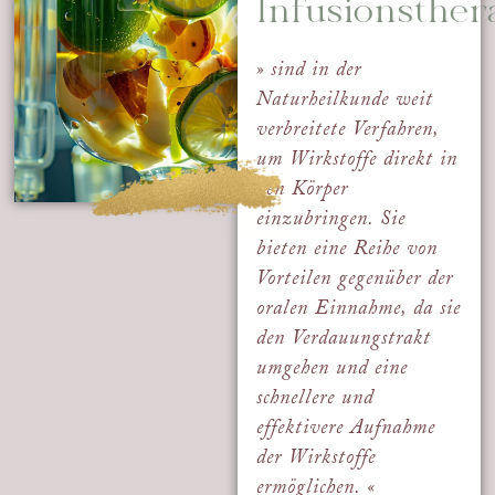
Infusionsther
»
sind in der
Naturheilkunde weit
verbreitete Verfahren,
um Wirkstoffe direkt in
den Körper
einzubringen. Sie
bieten eine Reihe von
Vorteilen gegenüber der
oralen Einnahme, da sie
den Verdauungstrakt
umgehen und eine
schnellere und
effektivere Aufnahme
der Wirkstoffe
ermöglichen
. «