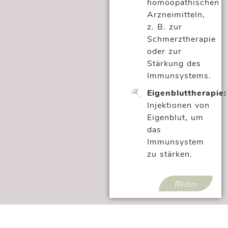
homöopathischen
Arzneimitteln,
z. B. zur
Schmerztherapie
oder zur
Stärkung des
Immunsystems.
Eigenbluttherapie:
Injektionen von
Eigenblut, um
das
Immunsystem
zu stärken.
Weiter