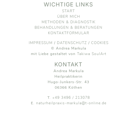
WICHTIGE LINKS
START
ÜBER MICH
METHODEN & DIAGNOSTIK
BEHANDLUNGEN & BERATUNGEN
KONTAKTFORMULAR
IMPRESSUM
/
DATENSCHUTZ
/
COOKIES
© Andrea Markula
mit Liebe gestaltet von
Takiwa SoulArt
KONTAKT
Andrea Markula
Heilpraktikerin
Hugo-Junkers-Str. 43
06366 Köthen
T.
+49 3496 / 213078
E.
naturheilpraxis-markula@t-online.de