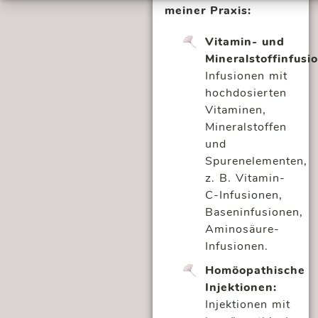
meiner Praxis:
Vitamin- und
Mineralstoffinfusi
Infusionen mit
hochdosierten
Vitaminen,
Mineralstoffen
und
Spurenelementen,
z. B. Vitamin-
C-Infusionen,
Baseninfusionen,
Aminosäure-
Infusionen.
Homöopathische
Injektionen:
Injektionen mit